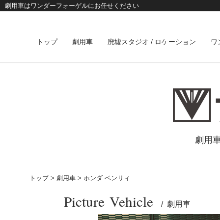
劇用車はワンダーフォーゲルにお任せください
トップ
劇用車
廃墟スタジオ / ロケーション
ワ
劇用
トップ
劇用車
ホンダ ベンリィ
Picture Vehicle
/ 劇用車