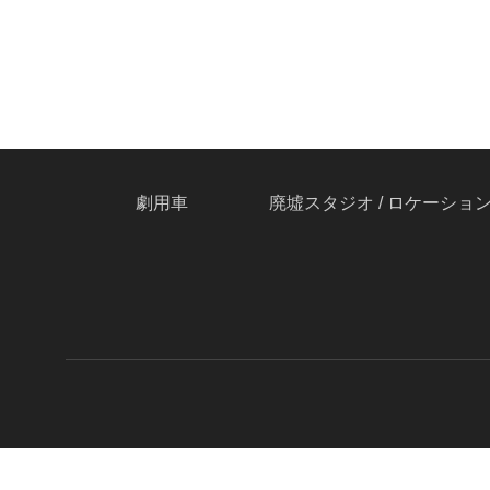
劇用車
廃墟スタジオ / ロケーショ